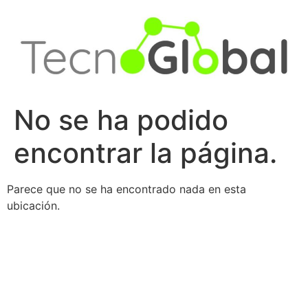
Ir
al
contenido
No se ha podido
encontrar la página.
Parece que no se ha encontrado nada en esta
ubicación.