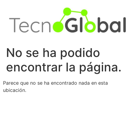
Ir
al
contenido
No se ha podido
encontrar la página.
Parece que no se ha encontrado nada en esta
ubicación.