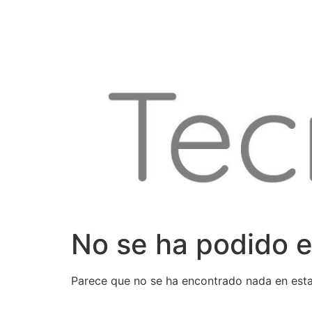
Ir
al
contenido
No se ha podido e
Parece que no se ha encontrado nada en esta