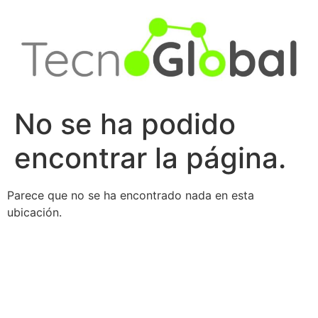
Ir
al
contenido
No se ha podido
encontrar la página.
Parece que no se ha encontrado nada en esta
ubicación.