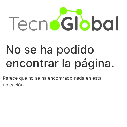
Ir
al
contenido
No se ha podido
encontrar la página.
Parece que no se ha encontrado nada en esta
ubicación.