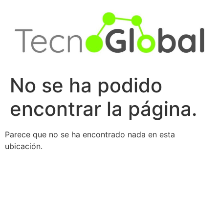
Ir
al
contenido
No se ha podido
encontrar la página.
Parece que no se ha encontrado nada en esta
ubicación.