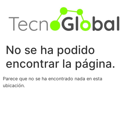
Ir
al
contenido
No se ha podido
encontrar la página.
Parece que no se ha encontrado nada en esta
ubicación.