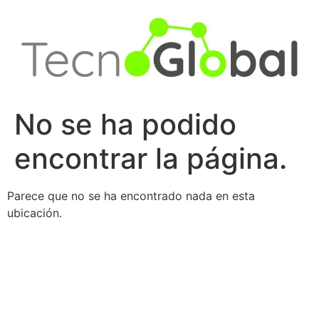
Ir
al
contenido
No se ha podido
encontrar la página.
Parece que no se ha encontrado nada en esta
ubicación.