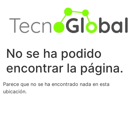
Ir
al
contenido
No se ha podido
encontrar la página.
Parece que no se ha encontrado nada en esta
ubicación.