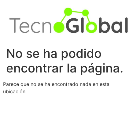
Ir
al
contenido
No se ha podido
encontrar la página.
Parece que no se ha encontrado nada en esta
ubicación.