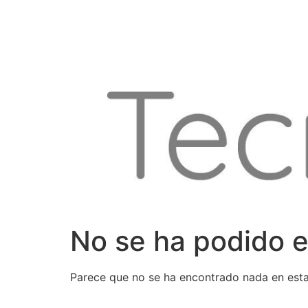
Ir
al
contenido
No se ha podido e
Parece que no se ha encontrado nada en esta