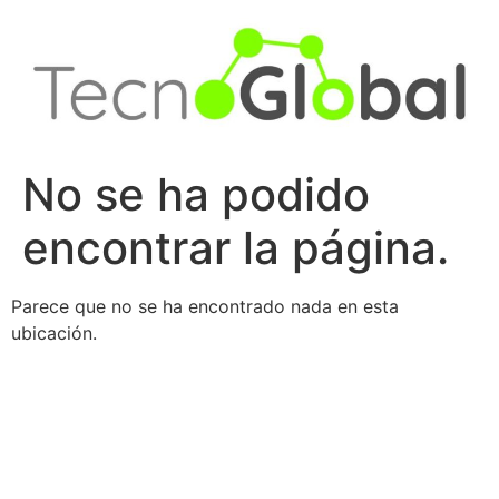
Ir
al
contenido
No se ha podido
encontrar la página.
Parece que no se ha encontrado nada en esta
ubicación.