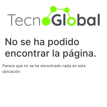
Ir
al
contenido
No se ha podido
encontrar la página.
Parece que no se ha encontrado nada en esta
ubicación.