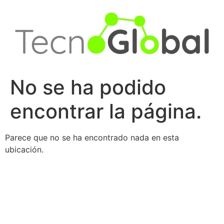
Ir
al
contenido
No se ha podido
encontrar la página.
Parece que no se ha encontrado nada en esta
ubicación.