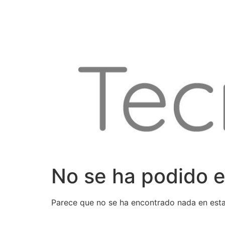
Ir
al
contenido
No se ha podido e
Parece que no se ha encontrado nada en esta