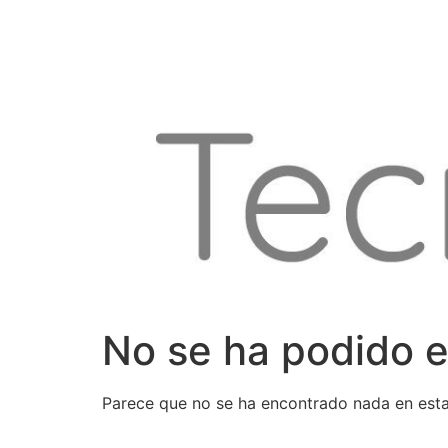
Ir
al
contenido
No se ha podido e
Parece que no se ha encontrado nada en esta