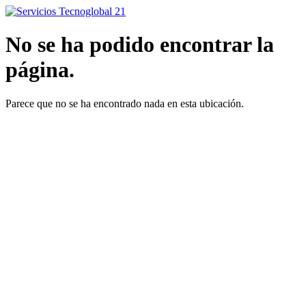
Ir
al
contenido
No se ha podido encontrar la
página.
Parece que no se ha encontrado nada en esta ubicación.