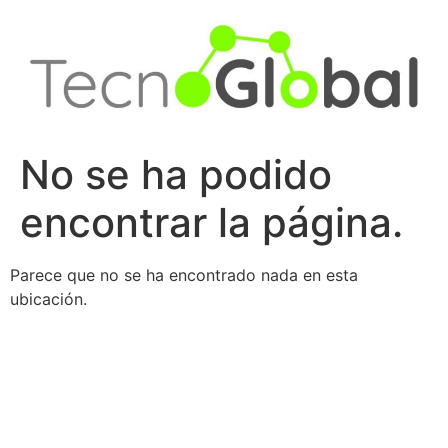
Ir
al
contenido
No se ha podido
encontrar la página.
Parece que no se ha encontrado nada en esta
ubicación.