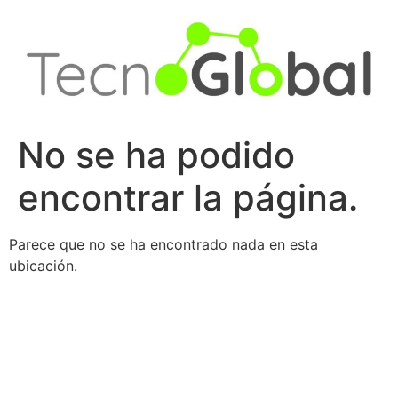
Ir
al
contenido
No se ha podido
encontrar la página.
Parece que no se ha encontrado nada en esta
ubicación.