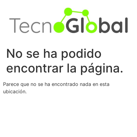
Ir
al
contenido
No se ha podido
encontrar la página.
Parece que no se ha encontrado nada en esta
ubicación.