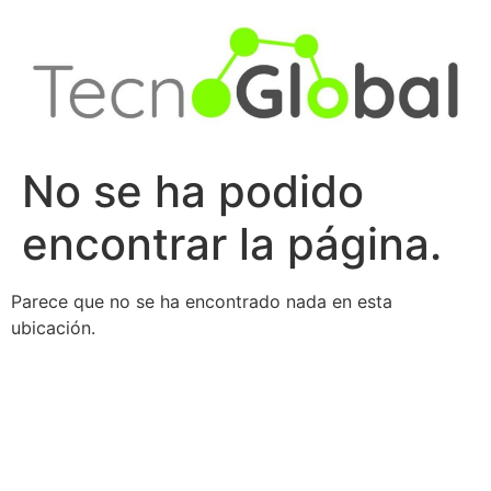
Ir
al
contenido
No se ha podido
encontrar la página.
Parece que no se ha encontrado nada en esta
ubicación.