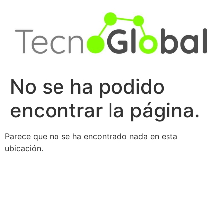
Ir
al
contenido
No se ha podido
encontrar la página.
Parece que no se ha encontrado nada en esta
ubicación.