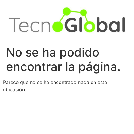
Ir
al
contenido
No se ha podido
encontrar la página.
Parece que no se ha encontrado nada en esta
ubicación.