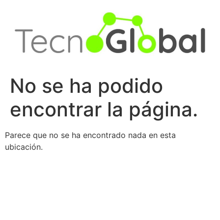
Ir
al
contenido
No se ha podido
encontrar la página.
Parece que no se ha encontrado nada en esta
ubicación.