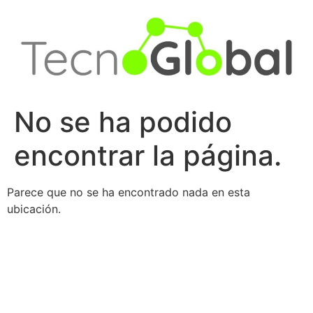
Ir
al
contenido
No se ha podido
encontrar la página.
Parece que no se ha encontrado nada en esta
ubicación.