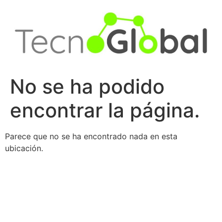
Ir
al
contenido
No se ha podido
encontrar la página.
Parece que no se ha encontrado nada en esta
ubicación.