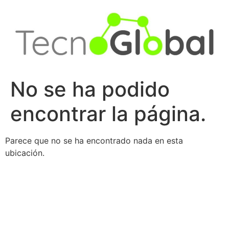
Ir
al
contenido
No se ha podido
encontrar la página.
Parece que no se ha encontrado nada en esta
ubicación.