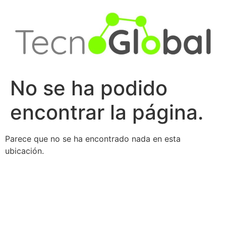
Ir
al
contenido
No se ha podido
encontrar la página.
Parece que no se ha encontrado nada en esta
ubicación.