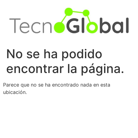
Ir
al
contenido
No se ha podido
encontrar la página.
Parece que no se ha encontrado nada en esta
ubicación.