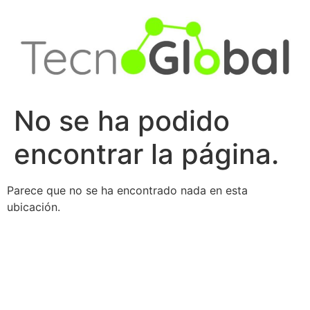
Ir
al
contenido
No se ha podido
encontrar la página.
Parece que no se ha encontrado nada en esta
ubicación.