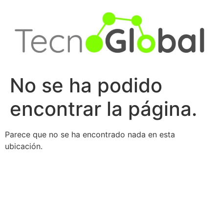
Ir
al
contenido
No se ha podido
encontrar la página.
Parece que no se ha encontrado nada en esta
ubicación.