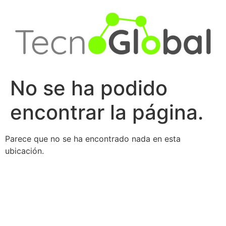
Ir
al
contenido
No se ha podido
encontrar la página.
Parece que no se ha encontrado nada en esta
ubicación.