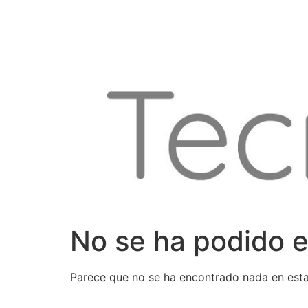
Ir
al
contenido
No se ha podido e
Parece que no se ha encontrado nada en esta