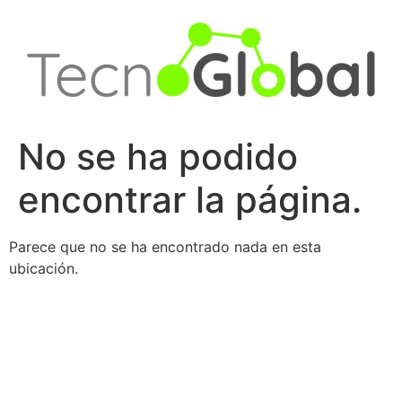
Ir
al
contenido
No se ha podido
encontrar la página.
Parece que no se ha encontrado nada en esta
ubicación.