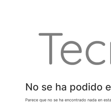
Ir
al
contenido
No se ha podido e
Parece que no se ha encontrado nada en esta