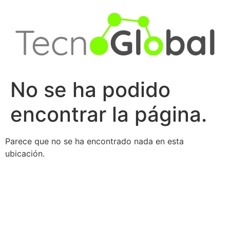
Ir
al
contenido
No se ha podido
encontrar la página.
Parece que no se ha encontrado nada en esta
ubicación.