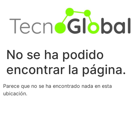
Ir
al
contenido
No se ha podido
encontrar la página.
Parece que no se ha encontrado nada en esta
ubicación.