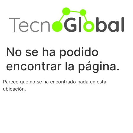
Ir
al
contenido
No se ha podido
encontrar la página.
Parece que no se ha encontrado nada en esta
ubicación.